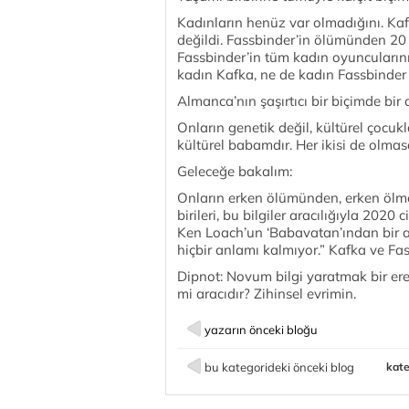
Kadınların henüz var olmadığını. Ka
değildi. Fassbinder’in ölümünden 20 
Fassbinder’in tüm kadın oyuncuların
kadın Kafka, ne de kadın Fassbinder
Almanca’nın şaşırtıcı bir biçimde bir
Onların genetik değil, kültürel çocu
kültürel babamdır. Her ikisi de olm
Geleceğe bakalım:
Onların erken ölümünden, erken öl
birileri, bu bilgiler aracılığıyla 2020 
Ken Loach’un ‘Babavatan’ından bir a
hiçbir anlamı kalmıyor.” Kafka ve Fa
Dipnot: Novum bilgi yaratmak bir erekb
mi aracıdır? Zihinsel evrimin.
yazarın önceki bloğu
bu kategorideki önceki blog
kate