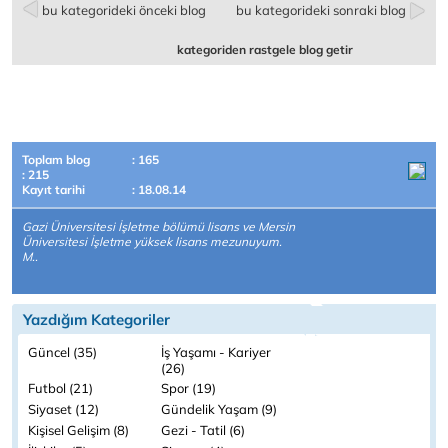
bu kategorideki önceki blog
bu kategorideki sonraki blog
kategoriden rastgele blog getir
Toplam blog
: 165
: 215
Kayıt tarihi
: 18.08.14
Gazi Üniversitesi İşletme bölümü lisans ve Mersin
Üniversitesi İşletme yüksek lisans mezunuyum.
M..
Yazdığım Kategoriler
Güncel (35)
İş Yaşamı - Kariyer
(26)
Futbol (21)
Spor (19)
Siyaset (12)
Gündelik Yaşam (9)
Kişisel Gelişim (8)
Gezi - Tatil (6)