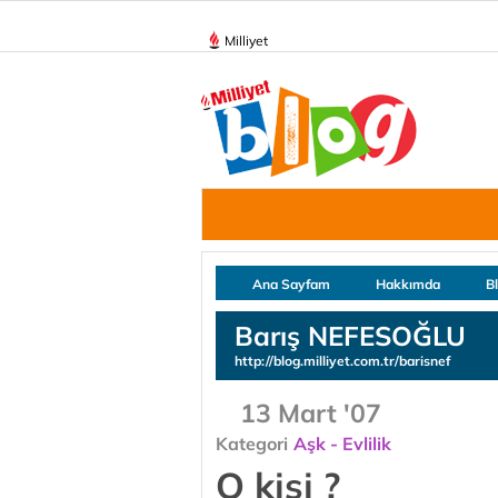
Milliyet
Ana Sayfam
Hakkımda
B
Barış NEFESOĞLU
http://blog.milliyet.com.tr/barisnef
13 Mart '07
Kategori
Aşk - Evlilik
O kişi ?