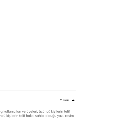
Yukarı
 kullanıcıları ve üyeleri, üçüncü kişilerin telif
cü kişilerin telif hakkı sahibi olduğu yazı, resim