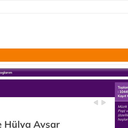
loglarım
Topla
: 1044
Kayıt 
Müzik 
Pop) v
(özell
hoşlan
e Hülya Avşar