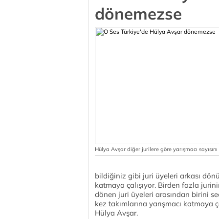
dönemezse
Hülya Avşar diğer jurilere göre yarışmacı sayısını
bildiğiniz gibi juri üyeleri arkası d
katmaya çalışıyor. Birden fazla juri
dönen juri üyeleri arasından birini s
kez takımlarına yarışmacı katmaya çalı
Hülya Avşar.