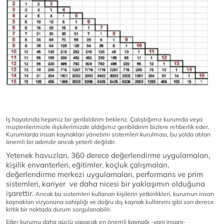
İş hayatında hepimiz bir geribildirim bekleriz. Çalıştığımız kurumda veya
müşterilerimizle ilişkilerimizde aldığımız geribildirim bizlere rehberlik eder.
Kurumlarda insan kaynakları yönetimi sistemleri kurulması, bu yolda atılan
önemli bir adımdır ancak yeterli değildir.
Yetenek havuzları, 360 derece değerlendirme uygulamaları,
kişilik envanterleri, eğitimler, koçluk çalışmaları,
değerlendirme merkezi uygulamaları, performans ve prim
sistemleri, kariyer ve daha nicesi bir yaklaşımın olduğuna
işarettir.
Ancak bu sistemleri kullanan kişilerin yetkinlikleri, kurumun insan
kaynakları vizyonuna sahipliği ve doğru dış kaynak kullanımı gibi son derece
kritik bir noktada durum sorgulanabilir.
Eğer kurumu daha güçlü yapacak en önemli kaynağı -yani insanı-