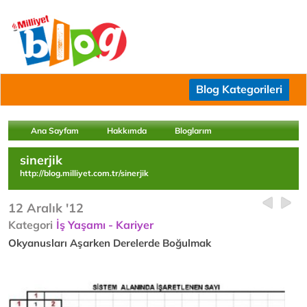
Blog Kategorileri
Ana Sayfam
Hakkımda
Bloglarım
sinerjik
http://blog.milliyet.com.tr/sinerjik
12 Aralık '12
Kategori
İş Yaşamı - Kariyer
Okyanusları Aşarken Derelerde Boğulmak