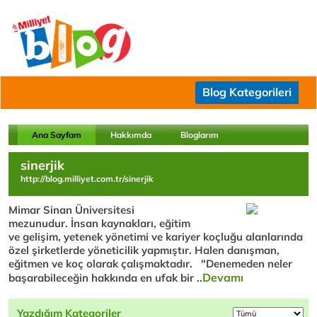
Blog Kategorileri
Ana Sayfam
Hakkımda
Bloglarım
sinerjik
http://blog.milliyet.com.tr/sinerjik
Mimar Sinan Üniversitesi
mezunudur. İnsan kaynakları, eğitim
ve gelişim, yetenek yönetimi ve kariyer koçluğu alanlarında
özel şirketlerde yöneticilik yapmıştır. Halen danışman,
eğitmen ve koç olarak çalışmaktadır. "Denemeden neler
Devamı
başarabileceğin hakkında en ufak bir ..
Yazdığım Kategoriler