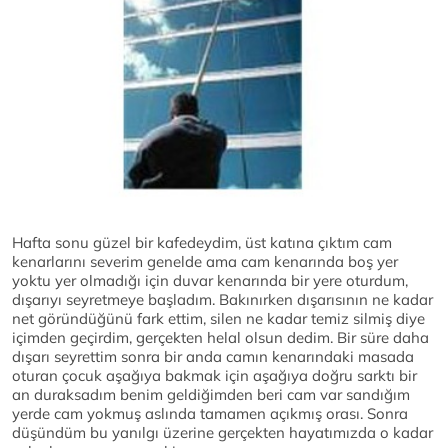
Hafta sonu güzel bir kafedeydim, üst katına çıktım cam
kenarlarını severim genelde ama cam kenarında boş yer
yoktu yer olmadığı için duvar kenarında bir yere oturdum,
dışarıyı seyretmeye başladım. Bakınırken dışarısının ne kadar
net göründüğünü fark ettim, silen ne kadar temiz silmiş diye
içimden geçirdim, gerçekten helal olsun dedim. Bir süre daha
dışarı seyrettim sonra bir anda camın kenarındaki masada
oturan çocuk aşağıya bakmak için aşağıya doğru sarktı bir
an duraksadım benim geldiğimden beri cam var sandığım
yerde cam yokmuş aslında tamamen açıkmış orası. Sonra
düşündüm bu yanılgı üzerine gerçekten hayatımızda o kadar