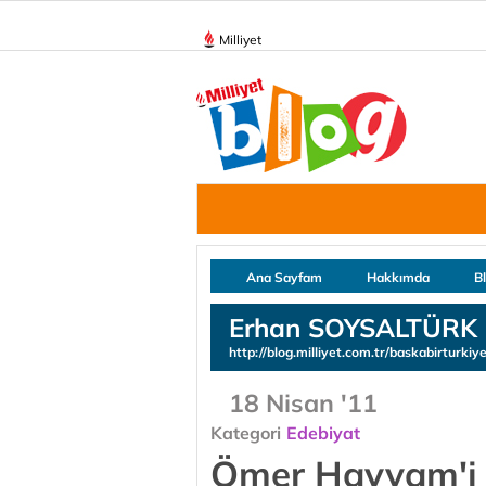
Milliyet
Ana Sayfam
Hakkımda
B
Erhan SOYSALTÜRK
http://blog.milliyet.com.tr/baskabirturkiy
18 Nisan '11
Kategori
Edebiyat
Ömer Hayyam'i 