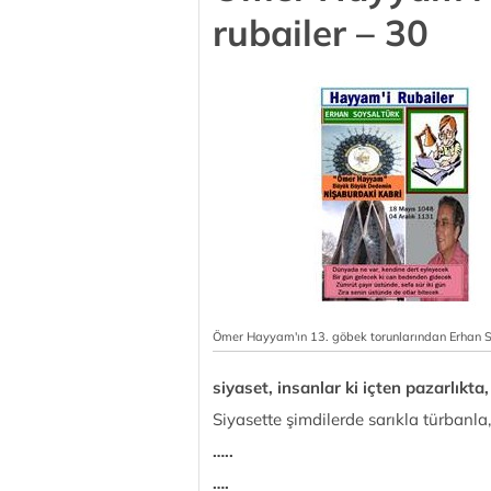
rubailer – 30
Ömer Hayyam'ın 13. göbek torunlarından Erhan 
siyaset, insanlar ki içten pazarlıkta
Siyasette şimdilerde sarıkla türbanla
…..
….