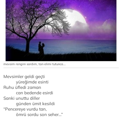
mevsim rengini sardım, tan elimi tutunca...
Mevsimler geldi geçti
yüreğimde esinti
Ruhu üfledi zaman
can bedende esirdi
Sanki unuttu diller
günden ümit kesildi
“Pencereye vurdu tan,
ömrü sordu son seher…”