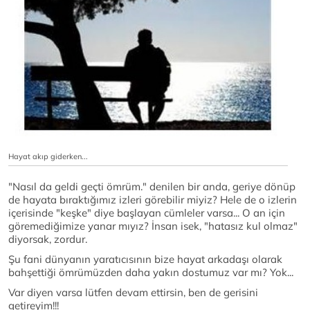
Hayat akıp giderken...
"Nasıl da geldi geçti ömrüm." denilen bir anda, geriye dönüp
de hayata bıraktığımız izleri görebilir miyiz? Hele de o izlerin
içerisinde "keşke" diye başlayan cümleler varsa... O an için
göremediğimize yanar mıyız? İnsan isek, "hatasız kul olmaz"
diyorsak, zordur.
Şu fani dünyanın yaratıcısının bize hayat arkadaşı olarak
bahşettiği ömrümüzden daha yakın dostumuz var mı? Yok...
Var diyen varsa lütfen devam ettirsin, ben de gerisini
getireyim!!!