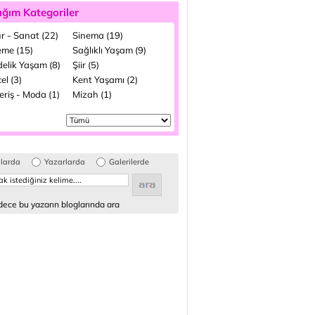
ığım Kategoriler
r - Sanat (22)
Sinema (19)
me (15)
Sağlıklı Yaşam (9)
elik Yaşam (8)
Şiir (5)
el (3)
Kent Yaşamı (2)
eriş - Moda (1)
Mizah (1)
glarda
Yazarlarda
Galerilerde
ece bu yazarın bloglarında ara