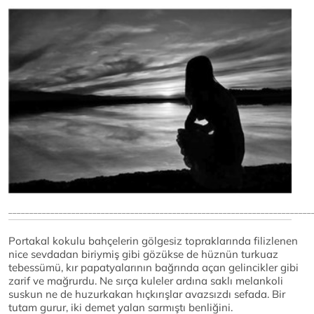
________________________________________________________________________
Portakal kokulu bahçelerin gölgesiz topraklarında filizlenen
nice sevdadan biriymiş gibi gözükse de hüznün turkuaz
tebessümü, kır papatyalarının bağrında açan gelincikler gibi
zarif ve mağrurdu. Ne sırça kuleler ardına saklı melankoli
suskun ne de huzurkakan hıçkırışlar avazsızdı sefada. Bir
tutam gurur, iki demet yalan sarmıştı benliğini.