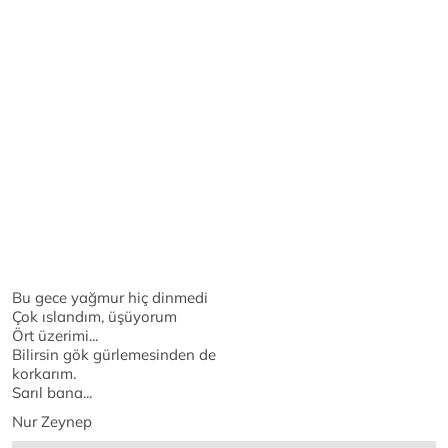
Bu gece yağmur hiç dinmedi
Çok ıslandım, üşüyorum
Ört üzerimi...
Bilirsin gök gürlemesinden de
korkarım.
Sarıl bana...
Nur Zeynep