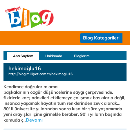
Blog Kategorileri
Ana Sayfam
Hakkımda
Bloglarım
hekimoğlu16
http://blog.milliyet.com.tr/hekimoglu16
Kendimce doğrularım ama
başkalarının özgür düşüncelerine saygı çerçevesinde,
fikirlerle karşındakileri etkilemeye çalışmak baskılarla değil,
insanca yaşamak hayatın tüm renklerinden zevk alarak...
80' li üniversite yıllarından sonra kısa bir süre yaşamımda
yeni arayışlar içine girmekle beraber, 90'lı yılların başında
Devamı
kamuda ç..