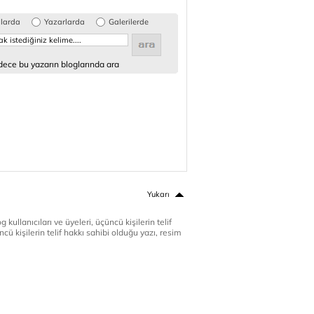
glarda
Yazarlarda
Galerilerde
ece bu yazarın bloglarında ara
Yukarı
 kullanıcıları ve üyeleri, üçüncü kişilerin telif
cü kişilerin telif hakkı sahibi olduğu yazı, resim