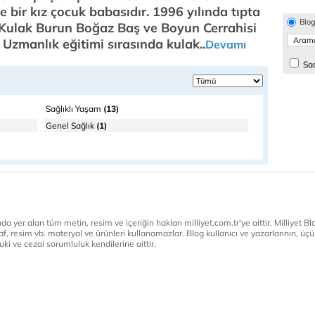
ve bir kız çocuk babasıdır. 1996 yılında tıpta
Blo
 Kulak Burun Boğaz Baş ve Boyun Cerrahisi
 Uzmanlık eğitimi sırasında kulak..
Devamı
Sad
Sağlıklı Yaşam
(13)
Genel Sağlık
(1)
a yer alan tüm metin, resim ve içeriğin hakları milliyet.com.tr'ye aittir. Milliyet Blog
af, resim vb. materyal ve ürünleri kullanamazlar. Blog kullanıcı ve yazarlarının, üçün
ki ve cezai sorumluluk kendilerine aittir.