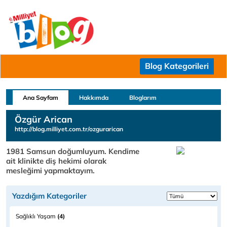
Blog Kategorileri
Ana Sayfam
Hakkımda
Bloglarım
Özgür Arican
http://blog.milliyet.com.tr/ozgurarican
1981 Samsun doğumluyum. Kendime
ait klinikte diş hekimi olarak
mesleğimi yapmaktayım.
Yazdığım Kategoriler
Sağlıklı Yaşam
(4)