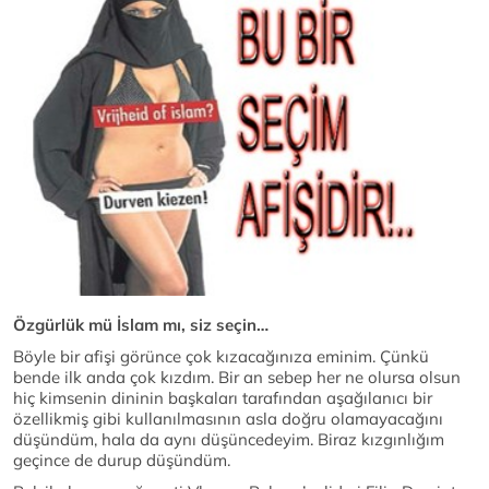
Özgürlük mü İslam mı, siz seçin…
Böyle bir afişi görünce çok kızacağınıza eminim. Çünkü
bende ilk anda çok kızdım. Bir an sebep her ne olursa olsun
hiç kimsenin dininin başkaları tarafından aşağılanıcı bir
özellikmiş gibi kullanılmasının asla doğru olamayacağını
düşündüm, hala da aynı düşüncedeyim. Biraz kızgınlığım
geçince de durup düşündüm.