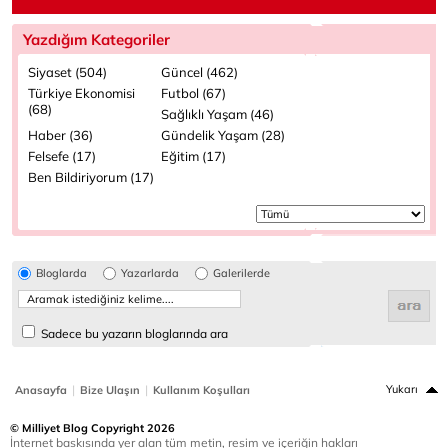
Yazdığım Kategoriler
Siyaset (504)
Güncel (462)
Türkiye Ekonomisi
Futbol (67)
(68)
Sağlıklı Yaşam (46)
Haber (36)
Gündelik Yaşam (28)
Felsefe (17)
Eğitim (17)
Ben Bildiriyorum (17)
Bloglarda
Yazarlarda
Galerilerde
Sadece bu yazarın bloglarında ara
|
|
Yukarı
Anasayfa
Bize Ulaşın
Kullanım Koşulları
© Milliyet Blog Copyright 2026
İnternet baskısında yer alan tüm metin, resim ve içeriğin hakları