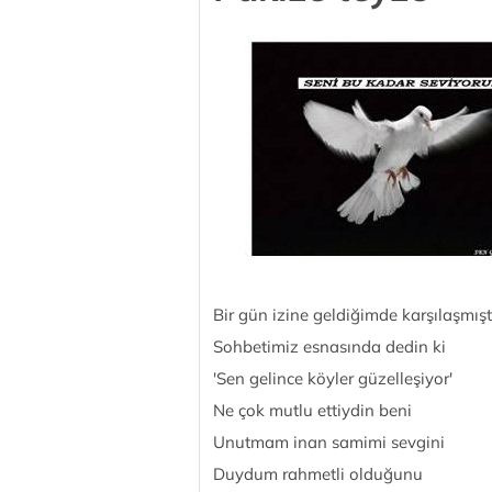
Bir gün izine geldiğimde karşılaşmış
Sohbetimiz esnasında dedin ki
'Sen gelince köyler güzelleşiyor'
Ne çok mutlu ettiydin beni
Unutmam inan samimi sevgini
Duydum rahmetli olduğunu