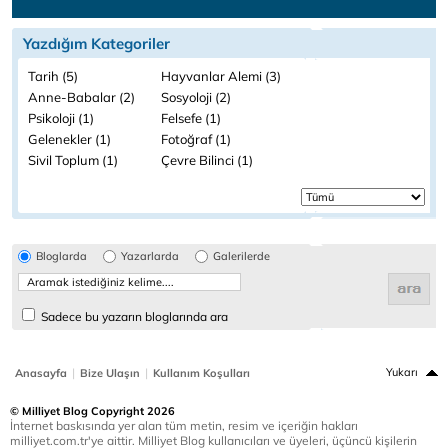
Yazdığım Kategoriler
Tarih (5)
Hayvanlar Alemi (3)
Anne-Babalar (2)
Sosyoloji (2)
Psikoloji (1)
Felsefe (1)
Gelenekler (1)
Fotoğraf (1)
Sivil Toplum (1)
Çevre Bilinci (1)
Bloglarda
Yazarlarda
Galerilerde
Sadece bu yazarın bloglarında ara
|
|
Yukarı
Anasayfa
Bize Ulaşın
Kullanım Koşulları
© Milliyet Blog Copyright 2026
İnternet baskısında yer alan tüm metin, resim ve içeriğin hakları
milliyet.com.tr'ye aittir. Milliyet Blog kullanıcıları ve üyeleri, üçüncü kişilerin