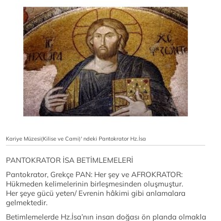
Kariye Müzesi(Kilise ve Cami)' ndeki Pantokrator Hz.İsa
PANTOKRATOR İSA BETİMLEMELERİ
Pantokrator, Grekçe PAN: Her şey ve AFROKRATOR:
Hükmeden kelimelerinin birleşmesinden oluşmuştur.
Her şeye gücü yeten/ Evrenin hâkimi gibi anlamalara
gelmektedir.
Betimlemelerde Hz.İsa’nın insan doğası ön planda olmakla