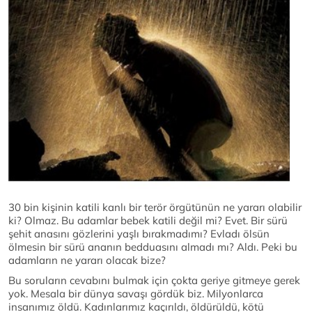
30 bin kişinin katili kanlı bir terör örgütünün ne yararı olabilir
ki? Olmaz. Bu adamlar bebek katili değil mi? Evet. Bir sürü
şehit anasını gözlerini yaşlı bırakmadımı? Evladı ölsün
ölmesin bir sürü ananın bedduasını almadı mı? Aldı. Peki bu
adamların ne yararı olacak bize?
Bu soruların cevabını bulmak için çokta geriye gitmeye gerek
yok. Mesala bir dünya savaşı gördük biz. Milyonlarca
insanımız öldü. Kadınlarımız kaçırıldı, öldürüldü, kötü