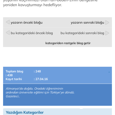
yeniden kavuşturmayı hedefliyor.
yazarın önceki bloğu
yazarın sonraki bloğu
bu kategorideki önceki blog
bu kategorideki sonraki blog
kategoriden rastgele blog getir
Toplam blog
: 248
: 438
Kayıt tarihi
: 27.04.16
Almanya'da doğdu. Oradaki öğreniminin
ardından üniversite eğitimi için Türkiye'ye döndü.
Gazeteci..
Yazdığım Kategoriler