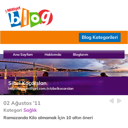
Blog Kategorileri
Ana Sayfam
Hakkımda
Bloglarım
Sibel Koçarslan
http://blog.milliyet.com.tr/sibelkocarslan
02 Ağustos '11
Kategori
Sağlık
Ramazanda Kilo almamak İçin 10 altın öneri