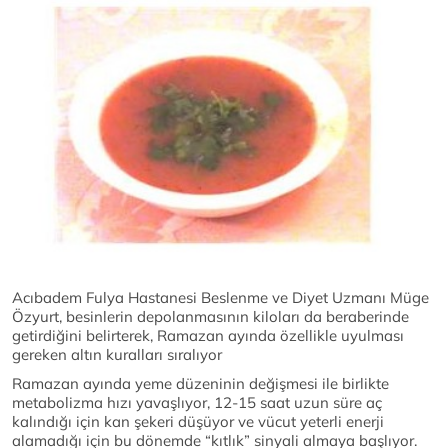
Acıbadem Fulya Hastanesi Beslenme ve Diyet Uzmanı Müge
Özyurt, besinlerin depolanmasının kiloları da beraberinde
getirdiğini belirterek, Ramazan ayında özellikle uyulması
gereken altın kuralları sıralıyor
Ramazan ayında yeme düzeninin değişmesi ile birlikte
metabolizma hızı yavaşlıyor, 12-15 saat uzun süre aç
kalındığı için kan şekeri düşüyor ve vücut yeterli enerji
alamadığı için bu dönemde “kıtlık” sinyali almaya başlıyor.