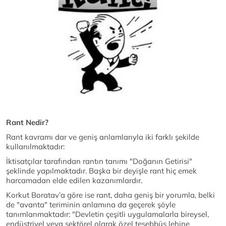
Rant Nedir?
Rant kavramı dar ve geniş anlamlarıyla iki farklı şekilde
kullanılmaktadır:
İktisatçılar tarafından rantın tanımı "Doğanın Getirisi"
şeklinde yapılmaktadır. Başka bir deyişle rant hiç emek
harcamadan elde edilen kazanımlardır.
Korkut Boratav’a göre ise rant, daha geniş bir yorumla, belki
de "avanta" teriminin anlamına da geçerek şöyle
tanımlanmaktadır: "Devletin çeşitli uygulamalarla bireysel,
endüstriyel veya sektörel olarak özel teşebbüs lehine