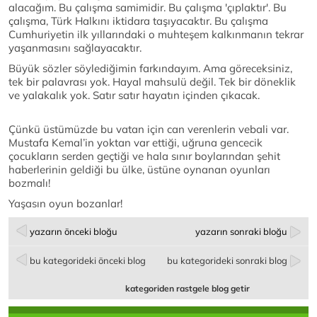
alacağım. Bu çalışma samimidir. Bu çalışma 'çıplaktır'. Bu
çalışma, Türk Halkını iktidara taşıyacaktır. Bu çalışma
Cumhuriyetin ilk yıllarındaki o muhteşem kalkınmanın tekrar
yaşanmasını sağlayacaktır.
Büyük sözler söylediğimin farkındayım. Ama göreceksiniz,
tek bir palavrası yok. Hayal mahsulü değil. Tek bir döneklik
ve yalakalık yok. Satır satır hayatın içinden çıkacak.
Çünkü üstümüzde bu vatan için can verenlerin vebali var.
Mustafa Kemal’in yoktan var ettiği, uğruna gencecik
çocukların serden geçtiği ve hala sınır boylarından şehit
haberlerinin geldiği bu ülke, üstüne oynanan oyunları
bozmalı!
Yaşasın oyun bozanlar!
yazarın önceki bloğu
yazarın sonraki bloğu
bu kategorideki önceki blog
bu kategorideki sonraki blog
kategoriden rastgele blog getir