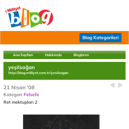
Blog Kategorileri
Ana Sayfam
Hakkımda
Bloglarım
yeşilsoğan
http://blog.milliyet.com.tr/yesilsogan
21 Nisan '08
Kategori
Felsefe
Ret mektupları 2