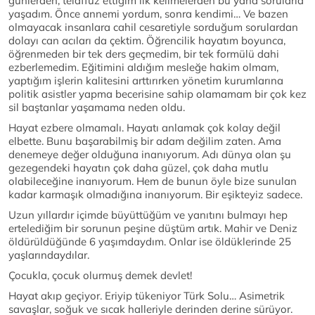
günlerden, telaffuz ettiğim ilk kelimelerden bu yana sorularla
yaşadım. Önce annemi yordum, sonra kendimi… Ve bazen
olmayacak insanlara cahil cesaretiyle sorduğum sorulardan
dolayı can acıları da çektim. Öğrencilik hayatım boyunca,
öğrenmeden bir tek ders geçmedim, bir tek formülü dahi
ezberlemedim. Eğitimini aldığım mesleğe hakim olmam,
yaptığım işlerin kalitesini arttırırken yönetim kurumlarına
politik asistler yapma becerisine sahip olamamam bir çok kez
sil baştanlar yaşamama neden oldu.
Hayat ezbere olmamalı. Hayatı anlamak çok kolay değil
elbette. Bunu başarabilmiş bir adam değilim zaten. Ama
denemeye değer olduğuna inanıyorum. Adı dünya olan şu
gezegendeki hayatın çok daha güzel, çok daha mutlu
olabileceğine inanıyorum. Hem de bunun öyle bize sunulan
kadar karmaşık olmadığına inanıyorum. Bir eşikteyiz sadece.
Uzun yıllardır içimde büyüttüğüm ve yanıtını bulmayı hep
ertelediğim bir sorunun peşine düştüm artık. Mahir ve Deniz
öldürüldüğünde 6 yaşımdaydım. Onlar ise öldüklerinde 25
yaşlarındaydılar.
Çocukla, çocuk olurmuş demek devlet!
Hayat akıp geçiyor. Eriyip tükeniyor Türk Solu… Asimetrik
savaşlar, soğuk ve sıcak halleriyle derinden derine sürüyor.