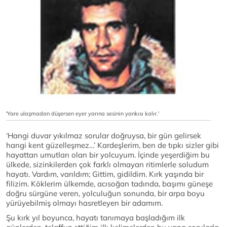
'Yare ulaşmadan düşersen eyer yarına sesinin yankısı kalır.'
‘Hangi duvar yıkılmaz sorular doğruysa, bir gün gelirsek
hangi kent güzelleşmez…’ Kardeşlerim, ben de tıpkı sizler gibi
hayattan umutları olan bir yolcuyum. İçinde yeşerdiğim bu
ülkede, sizinkilerden çok farklı olmayan ritimlerle soludum
hayatı. Vardım, varıldım; Gittim, gidildim. Kırk yaşında bir
filizim. Köklerim ülkemde, acısoğan tadında, başımı güneşe
doğru sürgüne veren, yolculuğun sonunda, bir arpa boyu
yürüyebilmiş olmayı hasretleyen bir adamım.
Şu kırk yıl boyunca, hayatı tanımaya başladığım ilk