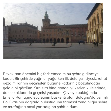
Revakların önemini hiç fark etmedim bu şehre gidinceye
kadar. Bir şehirde yağmur yağarken ilk defa şemsiyesiz rahat
gezdim.Tarihin geçmişten bugüne kadar hiç bozulmadan
geldiğini gördüm. Sıra sıra binalarında, yükselen kulelerinde,
dar sokaklarında geçmişi yaşadım. Çevreye baktığımda
Emelia Romagna eyaletinin başkenti olan Bologna'da verimli
Po Ovasının dağlarla buluştuğunu tarımsal zenginliğin şehre
ve mutfağına nasıl yansıdığına şahit oldum.