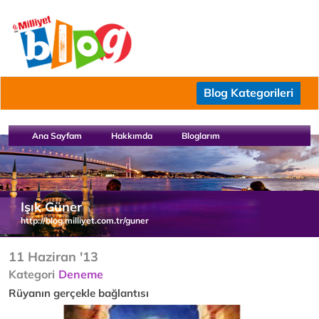
Blog Kategorileri
Ana Sayfam
Hakkımda
Bloglarım
Işık Güner
http://blog.milliyet.com.tr/guner
11 Haziran '13
Kategori
Deneme
Rüyanın gerçekle bağlantısı