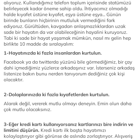
alıyoruz. Kullandığımız telefon toplum içerisinde statümüzü
belirleyecek kadar öneme sahip oldu. İhtiyacımız olmadığı
halde kıyafet üstüne kıyafet, eşya üstüne eşya... Günün
birinde bunların hiçbirinin mutluluk vermediğini fark
ediyoruz. Gürültüden, kavgadan anlaşmazlıklardan uzak
sade bir hayatın da var olabileceğinin hayalini kuruyoruz.
Tabi ki sade bir hayat yaşamak mümkün, nasıl mı gelin hep
birlikte 10 madde de sıralayalım:
1-Hayatınızda ki fazla insanlardan kurtulun.
Facebook ya da twitterda yüzünü bile görmediğimiz, bir çay
dahi içmediğimiz yüzlerce arkadaşınız var. İsterseniz arkadaş
listenize bakın bunu nerden tanıyorum dediğiniz çok kişi
olacaktır.
2-Dolaplarınızda ki fazla kıyafetlerden kurtulun.
Alarak değil, vererek mutlu olmayı deneyin. Emin olun daha
çok mutlu olacaksınız.
3-Eğer kredi kartı kullanıyorsanız kartlarınızı bire indirin ve
limitini düşürün.
Kredi kartı ilk başta hayatımızı
kolaylaştırıyor gibi görünse de aslında zorlaştırıyor. Alışveriş