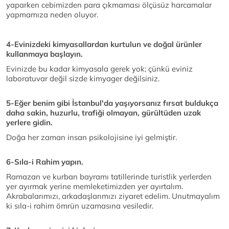
yaparken cebimizden para çıkmaması ölçüsüz harcamalar
yapmamıza neden oluyor.
4-Evinizdeki kimyasallardan kurtulun ve doğal ürünler
kullanmaya başlayın.
Evinizde bu kadar kimyasala gerek yok; çünkü eviniz
laboratuvar değil sizde kimyager değilsiniz.
5-Eğer benim gibi İstanbul'da yaşıyorsanız fırsat buldukça
daha sakin, huzurlu, trafiği olmayan, gürültüden uzak
yerlere gidin.
Doğa her zaman insan psikolojisine iyi gelmiştir.
6-Sıla-i Rahim yapın.
Ramazan ve kurban bayramı tatillerinde turistlik yerlerden
yer ayırmak yerine memleketimizden yer ayırtalım.
Akrabalarımızı, arkadaşlarımızı ziyaret edelim. Unutmayalım
ki sıla-i rahim ömrün uzamasına vesiledir.