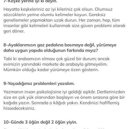
7-Keşke yerine iyi ki deyin.
Hayatta keşkeleriniz az iyi kileriniz çok olsun. Olumsuz
sözcüklerin yerine olumlu kelimeler koyun. Gereksiz
genellemeler yapmaktan uzak durun. Her zaman, hep, tüm
insanlar gibi kelimeleri kullanmak size güven problemi olarak
geri döner.
8-Ayaklarımızın gaz pedalına basmaya değil, yürümeye
daha uygun yapıda olduğunun farkında mıyız?
Tabi ki arabamızın olması çok güzel bir durum; ancak
evimizin yanındaki markete de arabayla gitmeyelim.
Mümkün olduğu kadar yürümeye özen gösterin.
9-Yaşadığımız problemleri yazalım.
Yazmanın insan psikolojisine iyi geldiği aşikâr. Dertlerinizden
size en çok yük olanından başlayın ve önem sırasına göre bir
kağıda yazın. Sonrada o kâğıdı yakın. Kendinizi hafiflemiş
hissedeceksiniz.
10-Günde 3 öğün değil 2 öğün yiyin
.