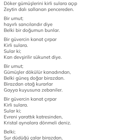
Döker gümüşlerini kirli sulara açıp
Zeytin dalı sallanan pencereden.
Bir umut;
hayırlı sancılarıdır diye
Belki bir doğumun bunlar.
Bir güvercin kanat çırpar
Kirli sulara.
Sular ki;
Kan devşirilir sükunet diye.
Bir umut;
Gümüşler dökülür kanadından,
Belki güneş doğar birazdan.
Birazdan otağ kurarlar
Gayya kuyusuna zebaniler.
Bir güvercin kanat çırpar
Kirli sulara.
Sular ki;
Evreni yarattık katresinden,
Kristal aynalara dönmeli deniz.
Belki;
Sur düdüğü çalar birazdan,