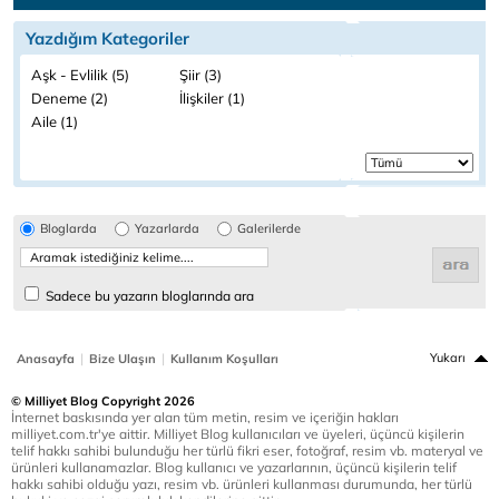
Yazdığım Kategoriler
Aşk - Evlilik (5)
Şiir (3)
Deneme (2)
İlişkiler (1)
Aile (1)
Bloglarda
Yazarlarda
Galerilerde
Sadece bu yazarın bloglarında ara
|
|
Yukarı
Anasayfa
Bize Ulaşın
Kullanım Koşulları
© Milliyet Blog Copyright 2026
İnternet baskısında yer alan tüm metin, resim ve içeriğin hakları
milliyet.com.tr'ye aittir. Milliyet Blog kullanıcıları ve üyeleri, üçüncü kişilerin
telif hakkı sahibi bulunduğu her türlü fikri eser, fotoğraf, resim vb. materyal ve
ürünleri kullanamazlar. Blog kullanıcı ve yazarlarının, üçüncü kişilerin telif
hakkı sahibi olduğu yazı, resim vb. ürünleri kullanması durumunda, her türlü