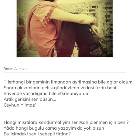
Resim Alıntıdır...
’’Herhangi bir geminin limandan ayrilmasina bile aglar oldum
Sonra aksamlarin gelisi gündüzlerin vedasi üzdü beni
Sayende yasadigima bile efkârlaniyorum
Artik gerisini sen düsün…
Ceyhun Yilmaz’
Hangi misralara kondurmaliyim seni/sahiplenmen için beni?
Yâda hangi bugulu cama yazayim da yok olsun
Bu içimdeki senli sebepli firtina?