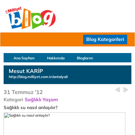
Blog Kategorileri
Ana Sayfam
Hakkımda
Bloglarım
Mesut KARİP
http://blog.milliyet.com.tr/antalyali
31 Temmuz '12
Kategori
Sağlıklı Yaşam
Sağlıklı su nasıl anlaşılır?