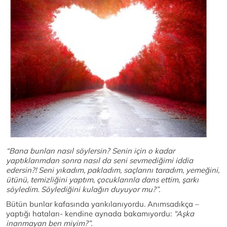
“Bana bunları nasıl söylersin? Senin için o kadar
yaptıklarımdan sonra nasıl da seni sevmediğimi iddia
edersin?! Seni yıkadım, pakladım, saçlarını taradım, yemeğini,
ütünü, temizliğini yaptım, çocuklarınla dans ettim, şarkı
söyledim. Söylediğini kulağın duyuyor mu?”.
Bütün bunlar kafasında yankılanıyordu. Anımsadıkça –
yaptığı hataları- kendine aynada bakamıyordu:
“Aşka
inanmayan ben miyim?”.