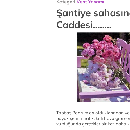
Kategori
Kent Yaşamı
Şantiye sahası
Caddesi........
Topbaş Bodrum'da olduklarından ve 
büyük şehrin trafik, kirli hava gibi s
vurduğunda gerçekler bir kez daha k