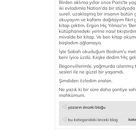
Birden aklıma yıllar once Paris'te yaş
iki evladımla Nation'da bir stüdyoda
sureli, uzaklaşmış bir insanın bütün 
okuyayım ve kafamı dağıtayım fikri g
kitap çektim. Ergün Hiç Yılmaz'ın 'Be
kütüphanedeki yerine nasıl tıkıştırd
mivalde bir kitap. Ve ben kitap okuma
başladım ağlamaya.
İşte Sabah okuduğum Bodrum'u methe
beni iyice üzdü. Keşke dedim.'Hiç ge
Begonvillerimle, yağmurda ıslanmış t
sesleri ile ne güzel bir yaşamdı.
Şimdiden özledim oraları.
Ne yazık ki bir süre daha şantiye 
mahkümum.
yazarın önceki bloğu
bu kategorideki önceki blog
kate