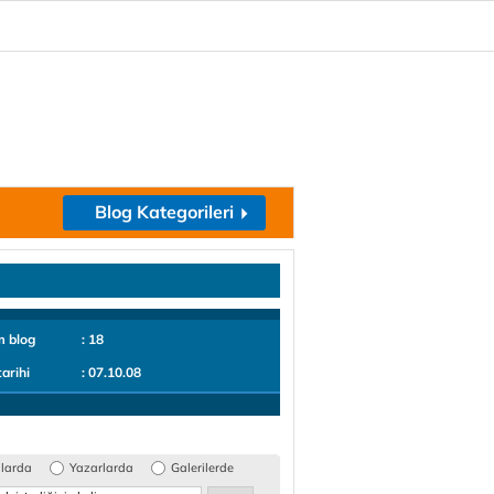
Blog Kategorileri
m blog
: 18
tarihi
: 07.10.08
glarda
Yazarlarda
Galerilerde