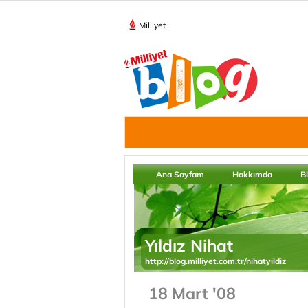
Milliyet
Ana Sayfam
Hakkımda
B
Yıldız Nihat
http://blog.milliyet.com.tr/nihatyildiz
18 Mart '08