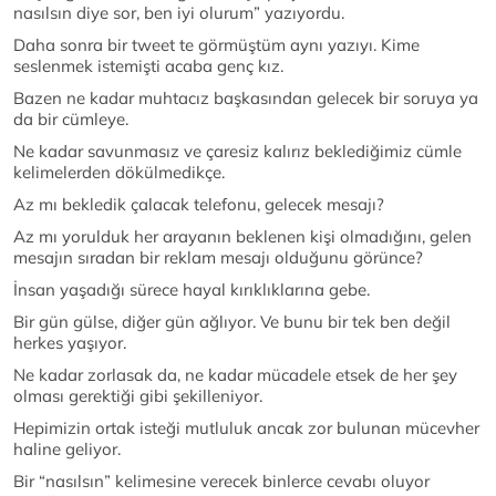
nasılsın diye sor, ben iyi olurum” yazıyordu.
Daha sonra bir tweet te görmüştüm aynı yazıyı. Kime
seslenmek istemişti acaba genç kız.
Bazen ne kadar muhtacız başkasından gelecek bir soruya ya
da bir cümleye.
Ne kadar savunmasız ve çaresiz kalırız beklediğimiz cümle
kelimelerden dökülmedikçe.
Az mı bekledik çalacak telefonu, gelecek mesajı?
Az mı yorulduk her arayanın beklenen kişi olmadığını, gelen
mesajın sıradan bir reklam mesajı olduğunu görünce?
İnsan yaşadığı sürece hayal kırıklıklarına gebe.
Bir gün gülse, diğer gün ağlıyor. Ve bunu bir tek ben değil
herkes yaşıyor.
Ne kadar zorlasak da, ne kadar mücadele etsek de her şey
olması gerektiği gibi şekilleniyor.
Hepimizin ortak isteği mutluluk ancak zor bulunan mücevher
haline geliyor.
Bir “nasılsın” kelimesine verecek binlerce cevabı oluyor