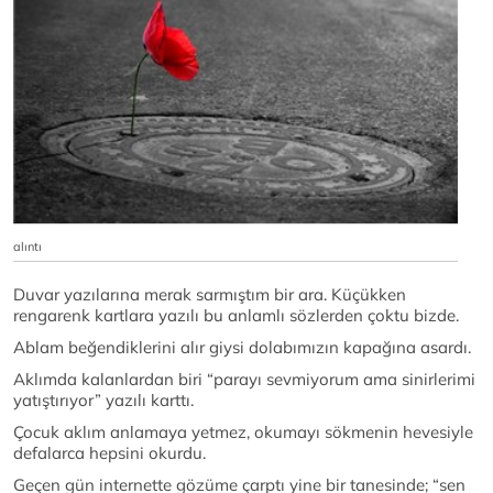
alıntı
Duvar yazılarına merak sarmıştım bir ara. Küçükken
rengarenk kartlara yazılı bu anlamlı sözlerden çoktu bizde.
Ablam beğendiklerini alır giysi dolabımızın kapağına asardı.
Aklımda kalanlardan biri “parayı sevmiyorum ama sinirlerimi
yatıştırıyor” yazılı karttı.
Çocuk aklım anlamaya yetmez, okumayı sökmenin hevesiyle
defalarca hepsini okurdu.
Geçen gün internette gözüme çarptı yine bir tanesinde; “sen