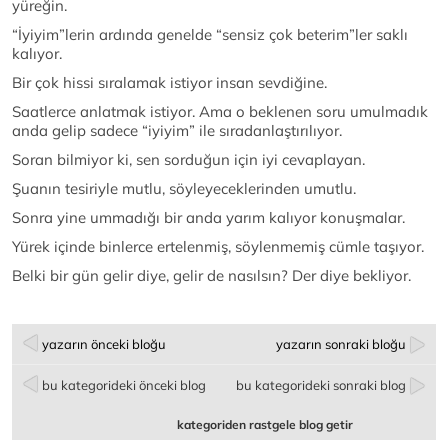
yüreğin.
“İyiyim”lerin ardında genelde “sensiz çok beterim”ler saklı
kalıyor.
Bir çok hissi sıralamak istiyor insan sevdiğine.
Saatlerce anlatmak istiyor. Ama o beklenen soru umulmadık
anda gelip sadece “iyiyim” ile sıradanlaştırılıyor.
Soran bilmiyor ki, sen sorduğun için iyi cevaplayan.
Şuanın tesiriyle mutlu, söyleyeceklerinden umutlu.
Sonra yine ummadığı bir anda yarım kalıyor konuşmalar.
Yürek içinde binlerce ertelenmiş, söylenmemiş cümle taşıyor.
Belki bir gün gelir diye, gelir de nasılsın? Der diye bekliyor.
yazarın önceki bloğu
yazarın sonraki bloğu
bu kategorideki önceki blog
bu kategorideki sonraki blog
kategoriden rastgele blog getir