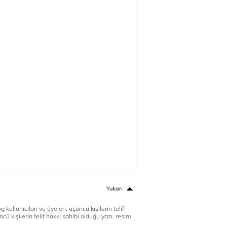
Yukarı
 kullanıcıları ve üyeleri, üçüncü kişilerin telif
cü kişilerin telif hakkı sahibi olduğu yazı, resim