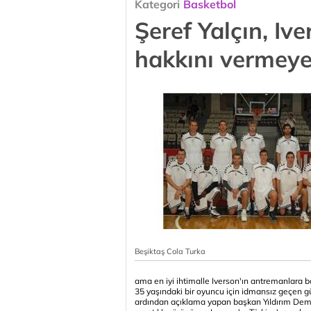
Kategori
Basketbol
Şeref Yalçın, Iv
hakkını vermeye
Beşiktaş Cola Turka
ama en iyi ihtimalle Iverson'ın antremanlara ba
35 yaşındaki bir oyuncu için idmansız geçen gü
ardından açıklama yapan başkan Yıldırım Demi