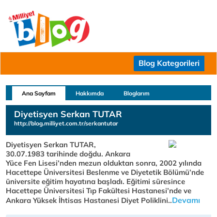
Blog Kategorileri
Ana Sayfam
Hakkımda
Bloglarım
Diyetisyen Serkan TUTAR
http://blog.milliyet.com.tr/serkantutar
Diyetisyen Serkan TUTAR,
30.07.1983 tarihinde doğdu. Ankara
Yüce Fen Lisesi’nden mezun olduktan sonra, 2002 yılında
Hacettepe Üniversitesi Beslenme ve Diyetetik Bölümü’nde
üniversite eğitim hayatına başladı. Eğitimi süresince
Hacettepe Üniversitesi Tıp Fakültesi Hastanesi’nde ve
Devamı
Ankara Yüksek İhtisas Hastanesi Diyet Poliklini..