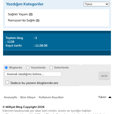
Yazdığım Kategoriler
Sağlıklı Yaşam
(2)
Ramazan'da Sağlık
(1)
Toplam blog
: 3
: 1138
Kayıt tarihi
: 11.08.08
Bloglarda
Yazarlarda
Galerilerde
Sadece bu yazarın bloglarında ara
|
|
Yukarı
Anasayfa
Bize Ulaşın
Kullanım Koşulları
© Milliyet Blog Copyright 2026
İnternet baskısında yer alan tüm metin, resim ve içeriğin hakları