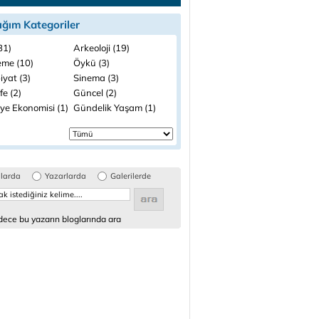
ığım Kategoriler
(81)
Arkeoloji (19)
me (10)
Öykü (3)
iyat (3)
Sinema (3)
fe (2)
Güncel (2)
ye Ekonomisi (1)
Gündelik Yaşam (1)
glarda
Yazarlarda
Galerilerde
ece bu yazarın bloglarında ara