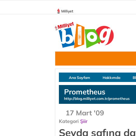
Milliyet
Ana Sayfam
Hakkımda
B
Prometheus
http://blog.milliyet.com.tr/prometheus
17 Mart '09
Kategori
Şiir
Sevda safına da