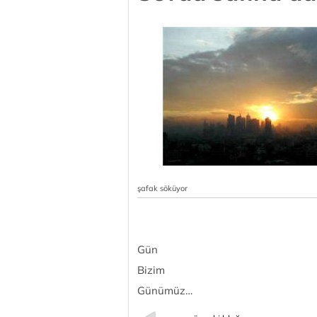
şafak söküyor
Gün
Bizim
Günümüz…