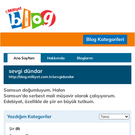
Blog Kategorileri
Ana Sayfam
Hakkımda
Bloglarım
sevgi dündar
http://blog.milliyet.com.tr/sevgidundar
Samsun doğumluyum. Halen
Samsun'da serbest mali müşavir
olarak çalışıyorum. Edebiyat, özellikle de şiir en büyük
tutkum.
Yazdığım Kategoriler
Şiir
(8)