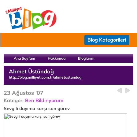
Blog Kategorileri
Ana Sayfam
Hakkımda
Bloglarım
Ahmet Üstündağ
http://blog.milliyet.com.tr/ahmetustundag
23 Ağustos '07
Kategori
Ben Bildiriyorum
Sevgili dayıma karşı son görev