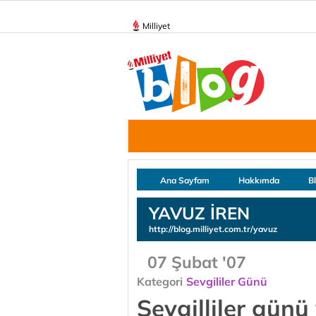
Milliyet
Ana Sayfam
Hakkımda
B
YAVUZ İREN
http://blog.milliyet.com.tr/yavuz
07 Şubat '07
Kategori
Sevgililer Günü
Sevgilliler günü