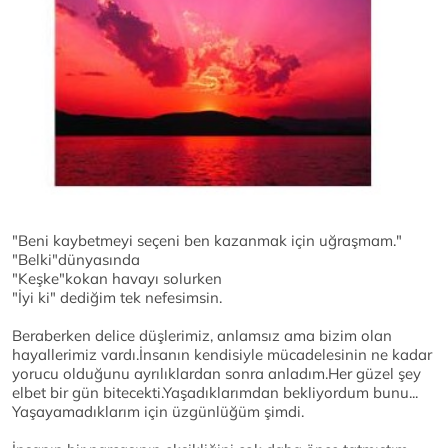
"Beni kaybetmeyi seçeni ben kazanmak için uğraşmam."
"Belki"dünyasında
"Keşke"kokan havayı solurken
"İyi ki" dediğim tek nefesimsin.
Beraberken delice düşlerimiz, anlamsız ama bizim olan
hayallerimiz vardı.İnsanın kendisiyle mücadelesinin ne kadar
yorucu olduğunu ayrılıklardan sonra anladım.Her güzel şey
elbet bir gün bitecekti.Yaşadıklarımdan bekliyordum bunu...
Yaşayamadıklarım için üzgünlüğüm şimdi.