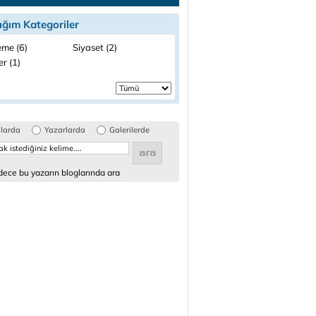
ığım Kategoriler
me (6)
Siyaset (2)
ler (1)
glarda
Yazarlarda
Galerilerde
ece bu yazarın bloglarında ara