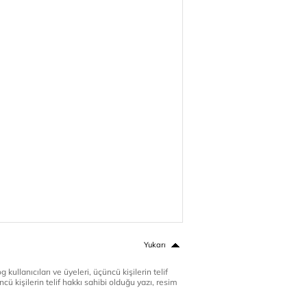
Yukarı
 kullanıcıları ve üyeleri, üçüncü kişilerin telif
cü kişilerin telif hakkı sahibi olduğu yazı, resim