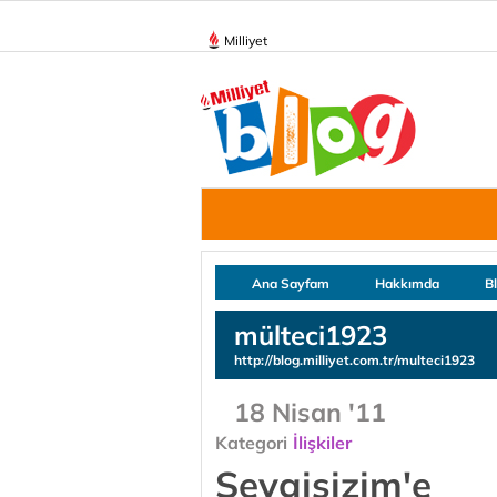
Milliyet
Ana Sayfam
Hakkımda
B
mülteci1923
http://blog.milliyet.com.tr/multeci1923
18 Nisan '11
Kategori
İlişkiler
Sevgisizim'e