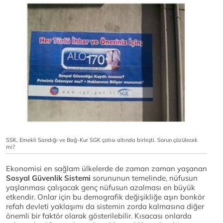
SSK, Emekli Sandığı ve Bağ-Kur SGK çatısı altında birleşti. Sorun çözülecek
mi?
Ekonomisi en sağlam ülkelerde de zaman zaman yaşanan
Sosyal Güvenlik Sistemi
sorununun temelinde, nüfusun
yaşlanması çalışacak genç nüfusun azalması en büyük
etkendir. Onlar için bu demografik değişikliğe aşırı bonkör
refah devleti yaklaşımı da sistemin zorda kalmasına diğer
önemli bir faktör olarak gösterilebilir. Kısacası onlarda