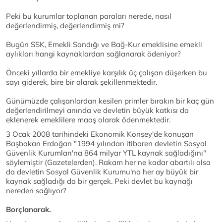
Peki bu kurumlar toplanan paraları nerede, nasıl
değerlendirmiş, değerlendirmiş mi?
Bugün SSK, Emekli Sandığı ve Bağ-Kur emeklisine emekli
aylıkları hangi kaynaklardan sağlanarak ödeniyor?
Önceki yıllarda bir emekliye karşılık üç çalışan düşerken bu
sayı giderek, bire bir olarak şekillenmektedir.
Günümüzde çalışanlardan kesilen primler bırakın bir kaç gün
değerlendirilmeyi anında ve devletin büyük katkısı da
eklenerek emeklilere maaş olarak ödenmektedir.
3 Ocak 2008 tarihindeki Ekonomik Konsey'de konuşan
Başbakan Erdoğan "1994 yılından itibaren devletin Sosyal
Güvenlik Kurumları'na 864 milyar YTL kaynak sağladığını"
söylemiştir (Gazetelerden). Rakam her ne kadar abartılı olsa
da devletin Sosyal Güvenlik Kurumu'na her ay büyük bir
kaynak sağladığı da bir gerçek. Peki devlet bu kaynağı
nereden sağlıyor?
Borçlanarak.