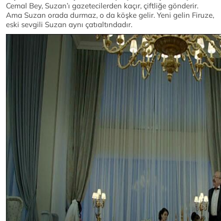
Cemal Bey, Suzan’ı gazetecilerden kaçır, çiftliğe gönderir.
Ama Suzan orada durmaz, o da köşke gelir. Yeni gelin Firuze,
eski sevgili Suzan aynı çatıaltındadır.