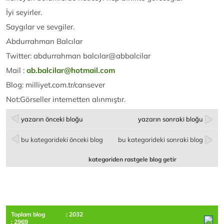
İyi seyirler.
Saygılar ve sevgiler.
Abdurrahman Balcılar
Twitter: abdurrahman balcılar@abbalcilar
Mail :
ab.balcilar@hotmail.com
Blog: milliyet.com.tr/cansever
Not:Görseller internetten alınmıştır.
yazarın önceki bloğu
yazarın sonraki bloğu
bu kategorideki önceki blog
bu kategorideki sonraki blog
kategoriden rastgele blog getir
Toplam blog
: 2032
: 2969