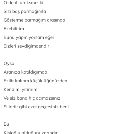
O denli ufaksınız ki
Sizi baş parmağımla
Gösterme parmağım arasında
Ezebilirim
Bunu yapmıyorsam eğer
Sizleri sevdiğimdendir
Oysa
Aranıza katıldığımda
Ezilir kalırım küçüklüğünüzden
Kendimi yitiririm
Ve siz bana hiç acımazsınız
Silindir gibi ezer geçersiniz beni
Bu
Kişioğlu olduğunuzdandır