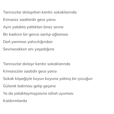
Tanrısızlar dolaşırken kentin sokaklarında
Kimsesiz saatlerdir gece yarısı
Ayni yatakta yattıktan biraz sonra
Bir kadının bir gence sarılıp ağlaması
Dert yanması yalnızlığından
Sevinecekken anı yaşadığına
Tanrısızlar dolaşır kentin sokaklarında
Kimsesizler saatidir gece yarısı
Sokak köpeğiyle koyun koyuna yatmış bir çocuğun
Gülerek bakması gelip geçene
Ya da yataktaymışçasına rahat uyuması
Kaldırımlarda