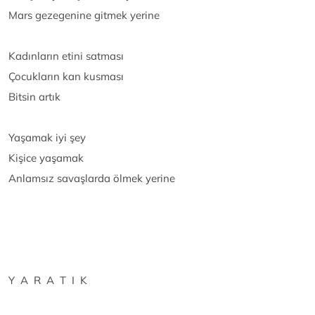
Mars gezegenine gitmek yerine
Kadınların etini satması
Çocukların kan kusması
Bitsin artık
Yaşamak iyi şey
Kişice yaşamak
Anlamsız savaşlarda ölmek yerine
Y A R A T I K