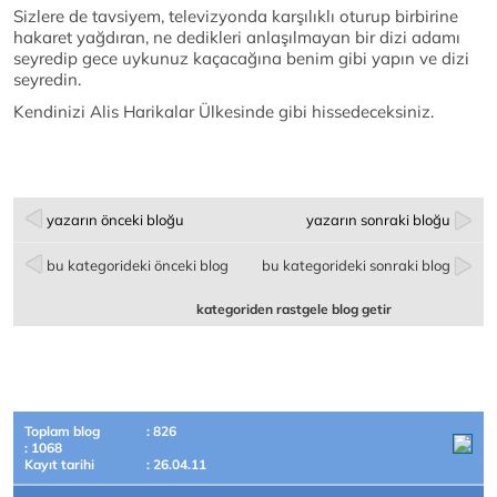
Sizlere de tavsiyem, televizyonda karşılıklı oturup birbirine
hakaret yağdıran, ne dedikleri anlaşılmayan bir dizi adamı
seyredip gece uykunuz kaçacağına benim gibi yapın ve dizi
seyredin.
Kendinizi Alis Harikalar Ülkesinde gibi hissedeceksiniz.
yazarın önceki bloğu
yazarın sonraki bloğu
bu kategorideki önceki blog
bu kategorideki sonraki blog
kategoriden rastgele blog getir
Toplam blog
: 826
: 1068
Kayıt tarihi
: 26.04.11