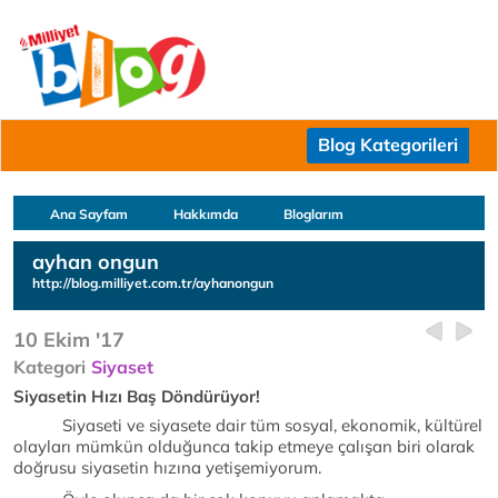
Blog Kategorileri
Ana Sayfam
Hakkımda
Bloglarım
ayhan ongun
http://blog.milliyet.com.tr/ayhanongun
10 Ekim '17
Kategori
Siyaset
Siyasetin Hızı Baş Döndürüyor!
Siyaseti ve siyasete dair tüm sosyal, ekonomik, kültürel
olayları mümkün olduğunca takip etmeye çalışan biri olarak
doğrusu siyasetin hızına yetişemiyorum.