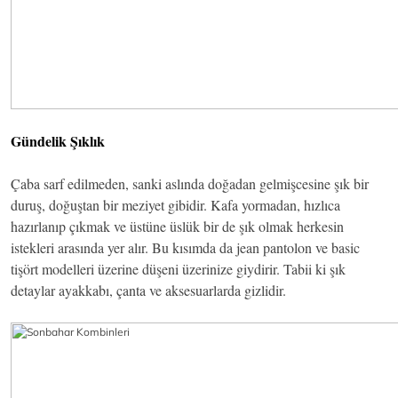
Gündelik Şıklık
Çaba sarf edilmeden, sanki aslında doğadan gelmişcesine şık bir
duruş, doğuştan bir meziyet gibidir. Kafa yormadan, hızlıca
hazırlanıp çıkmak ve üstüne üslük bir de şık olmak herkesin
istekleri arasında yer alır. Bu kısımda da jean pantolon ve basic
tişört modelleri üzerine düşeni üzerinize giydirir. Tabii ki şık
detaylar ayakkabı, çanta ve aksesuarlarda gizlidir.