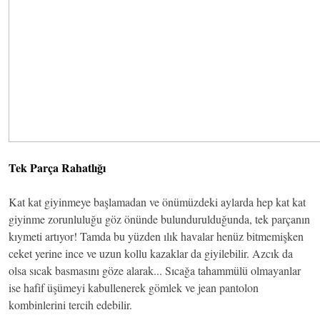
Tek Parça Rahatlığı
Kat kat giyinmeye başlamadan ve önümüzdeki aylarda hep kat kat
giyinme zorunluluğu göz önünde bulundurulduğunda, tek parçanın
kıymeti artıyor! Tamda bu yüzden ılık havalar henüz bitmemişken
ceket yerine ince ve uzun kollu kazaklar da giyilebilir. Azcık da
olsa sıcak basmasını göze alarak... Sıcağa tahammülü olmayanlar
ise hafif üşümeyi kabullenerek gömlek ve jean pantolon
kombinlerini tercih edebilir.