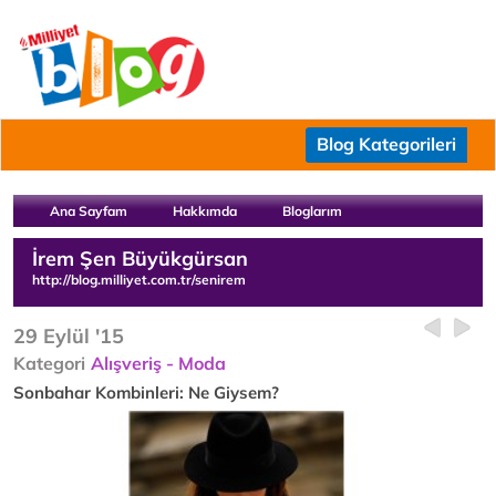
Blog Kategorileri
Ana Sayfam
Hakkımda
Bloglarım
İrem Şen Büyükgürsan
http://blog.milliyet.com.tr/senirem
29 Eylül '15
Kategori
Alışveriş - Moda
Sonbahar Kombinleri: Ne Giysem?