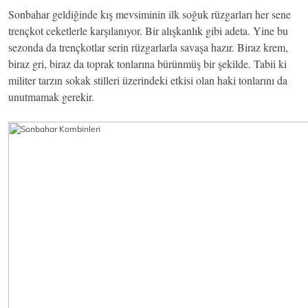
Sonbahar geldiğinde kış mevsiminin ilk soğuk rüzgarları her sene
trençkot ceketlerle karşılanıyor. Bir alışkanlık gibi adeta. Yine bu
sezonda da trençkotlar serin rüzgarlarla savaşa hazır. Biraz krem,
biraz gri, biraz da toprak tonlarına bürünmüş bir şekilde. Tabii ki
militer tarzın sokak stilleri üzerindeki etkisi olan haki tonlarını da
unutmamak gerekir.