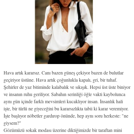
Hava artık kararsız. Canı bazen güneş çekiyor bazen de bulutlar
geçiriyor üstüne. Hava artık çoğunlukla kapalı, gri, bir tuhaf.
Şehirler de yaz bitiminde kalabalık ve sıkışık. Hepsi üst üste biniyor
ve insanın ruhu geriliyor. Sabahın serinliği öğle vakti kaybolunca
aynı gün içinde farklı mevsimleri kucaklıyor insan. İnsanlık hali
işte, bir türlü ne giyeceğini bu kararsızlıkta tabii ki karar veremiyor.
İşte başlıyor nöbetler gardırop önünde, hep aynı soru herkeste: "ne
giysem?"
Gözümüzü sokak modası üzerine diktiğimizde bir taraftan mini