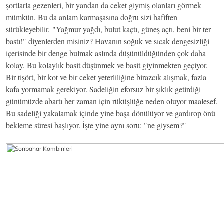
şortlarla gezenleri, bir yandan da ceket giymiş olanları görmek
mümkün. Bu da anlam karmaşasına doğru sizi hafiften
sürükleyebilir. "Yağmur yağdı, bulut kaçtı, güneş açtı, beni bir ter
bastı!" diyenlerden misiniz? Havanın soğuk ve sıcak dengesizliği
içerisinde bir denge bulmak aslında düşünüldüğünden çok daha
kolay. Bu kolaylık basit düşünmek ve basit giyinmekten geçiyor.
Bir tişört, bir kot ve bir ceket yeterliliğine birazcık alışmak, fazla
kafa yormamak gerekiyor. Sadeliğin eforsuz bir şıklık getirdiği
günümüzde abartı her zaman için rüküşlüğe neden oluyor maalesef.
Bu sadeliği yakalamak içinde yine başa dönülüyor ve gardırop önü
bekleme süresi başlıyor. İşte yine aynı soru: "ne giysem?"